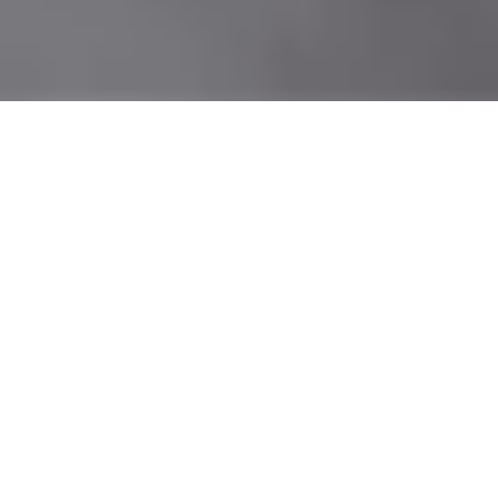
SOMPTUEUX À
L’INTÉRIEUR,
RASSEMBLEURS À
L’EXTÉRIEUR